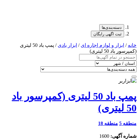
دسته‌بندی‌ها
ثبت اگهی رایگان
خانه
/
ابزار و لوازم اجاره ای
/
ابزار بادی
/ پمپ باد 50 لیتری
(کمپرسور باد 50 لیتری)
پمپ باد 50 لیتری (کمپرسور باد
50 لیتری)
منطقه 5
منطقه 18
شماره آگهی:
1600