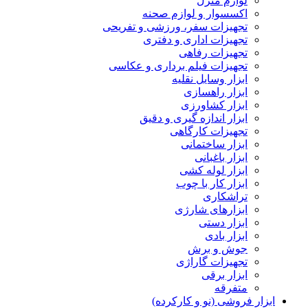
لوازم منزل
اکسسوار و لوازم صحنه
تجهیزات سفر، ورزشی و تفریحی
تجهیزات اداری و دفتری
تجهیزات رفاهی
تجهیزات فیلم برداری و عکاسی
ابزار وسایل نقلیه
ابزار راهسازی
ابزار کشاورزی
ابزار اندازه گیری و دقیق
تجهیزات کارگاهی
ابزار ساختمانی
ابزار باغبانی
ابزار لوله کشی
ابزار کار با چوب
تراشکاری
ابزارهای شارژی
ابزار دستی
ابزار بادی
جوش و برش
تجهیزات گاراژی
ابزار برقی
متفرقه
ابزار فروشی (نو و کارکرده)