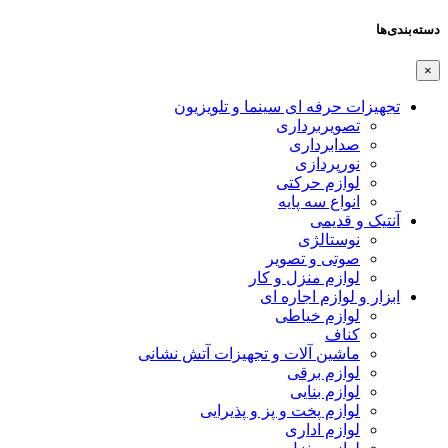
دسته‌بندی‌ها
×
تجهیزات حرفه ای سینما و تلویزیون
تصویربرداری
صدابرداری
نورپردازی
لوازم حرکتی
انواع سه پایه
آنتیک و قدیمی
نوستالژی
صوتی و تصویر
لوازم منزل و کار
ابزار و لوازم اجاره ای
لوازم خیاطی
کناف
ماشین آلات و تجهیزات آتش نشانی
لوازم برقی
لوازم بنایی
لوازم پخت و پز و پذیرایی
لوازم اداری