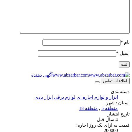
نام
*
ایمیل
*
www.abzarbar.com
آگهی دهنده
اطلاعات تماس
دسته‌بندی
ابزار و لوازم اجاره ای
لوازم برقی
ابزار بادی
استان / شهر
منطقه 5
,
منطقه 18
تاریخ انتشار
4 سال قبل
قیمت به ازای یک روز اجاره:
200000