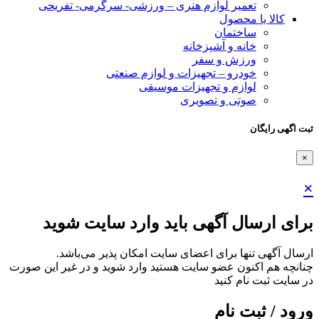
تعمیر لوازم هنری – ورزشی- سرگرمی- تفریحی
کالا یا محصول
ساختمان
خانه و آشپزخانه
ورزش و سفر
خودرو – تجهیزات و لوازم صنعتی
لوازم و تجهیزات موسیقی
صوتی و تصویری
ثبت اگهی رایگان
×
×
برای ارسال آگهی باید وارد سایت شوید
ارسال آگهی تنها برای اعضای سایت امکان پذیر می‌باشد.
چنانچه هم‌ اکنون عضو سایت هستید وارد شوید و در غیر این صورت
در سایت ثبت نام کنید
ورود / ثبت نام