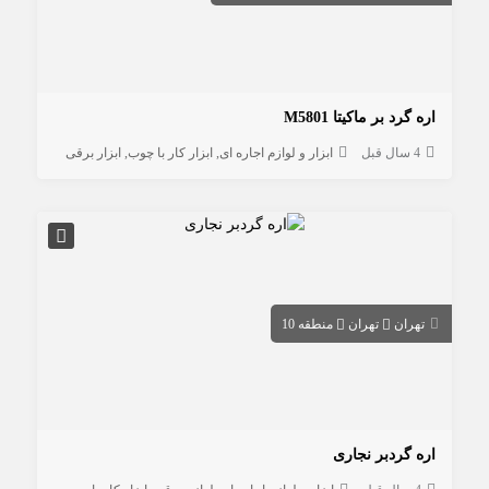
اره گرد بر ماکیتا M5801
4 سال قبل
ابزار و لوازم اجاره ای
ابزار کار با چوب
ابزار برقی
تهران
تهران
منطقه 10
اره گردبر نجاری