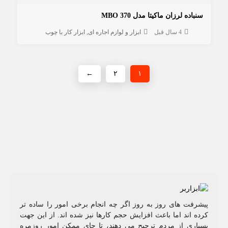
سنباده لرزان ماکیتا مدل MBO 370
4 سال قبل
ابزار و لوازم اجاره ای
ابزار کار با چوب
←
۲
۱
پیشرفت های روز به روز اگر چه انجام برخی امور را ساده تر
کرده اند اما باعث افزایش حجم کارها نیز شده اند. از این جهت
بسیاری از مردم ترجیح می دهند، تا جای ممکن امور روزمره