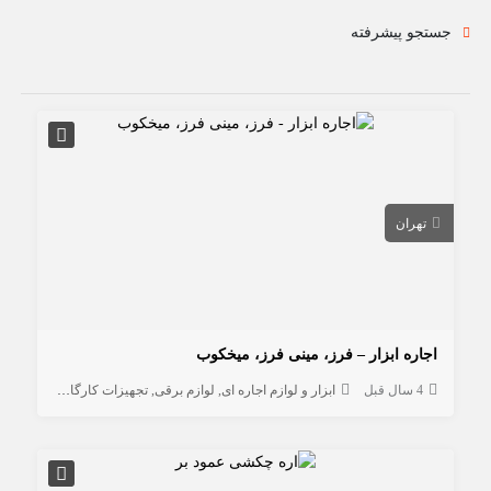
جستجو پیشرفته
تهران
اجاره ابزار – فرز، مینی فرز، میخکوب
4 سال قبل
ابزار و لوازم اجاره ای
لوازم برقی
تجهیزات کارگاهی
ابزار کار