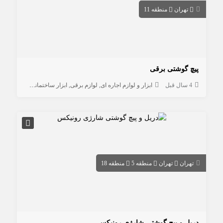
تهران
منطقه 11
پیچ گوشتی برقی
4 سال قبل
ابزار و لوازم اجاره ای
لوازم برقی
ابزار ساختمانی
ابزار کار با
تهران
تهران
منطقه 5
منطقه 18
دریل و پیچ گوشتی شارژی رونیکس