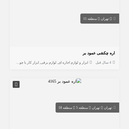
تهران
منطقه 11
اره چکشی عمود بر
4 سال قبل
ابزار و لوازم اجاره ای
لوازم برقی
ابزار کار با چوب
تهران
تهران
منطقه 5
منطقه 18