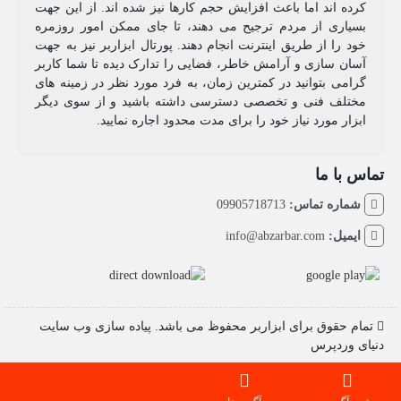
کرده اند اما باعث افزایش حجم کارها نیز شده اند. از این جهت
بسیاری از مردم ترجیح می دهند، تا جای ممکن امور روزمره
خود را از طریق اینترنت انجام دهند. پورتال ابزاربر نیز به جهت
آسان سازی و آرامش خاطر، فضایی را تدارک دیده تا شما کاربر
گرامی بتوانید در کمترین زمان، به فرد مورد نظر در زمینه های
مختلف فنی و تخصصی دسترسی داشته باشید و از سوی دیگر
ابزار مورد نیاز خود را برای مدت محدود اجاره نمایید.
تماس با ما
شماره تماس:
09905718713
ایمیل:
info@abzarbar.com
تمام حقوق برای ابزاربر محفوظ می باشد. پیاده سازی وب سایت
دنیای وردپرس