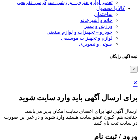
تعمیر لوازم هنری – ورزشی- سرگرمی- تفریحی
کالا یا محصول
ساختمان
خانه و آشپزخانه
ورزش و سفر
خودرو – تجهیزات و لوازم صنعتی
لوازم و تجهیزات موسیقی
صوتی و تصویری
ثبت اگهی رایگان
×
×
برای ارسال آگهی باید وارد سایت شوید
ارسال آگهی تنها برای اعضای سایت امکان پذیر می‌باشد.
چنانچه هم‌ اکنون عضو سایت هستید وارد شوید و در غیر این صورت
در سایت ثبت نام کنید
ورود / ثبت نام