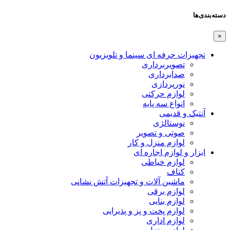
دسته‌بندی‌ها
×
تجهیزات حرفه ای سینما و تلویزیون
تصویربرداری
صدابرداری
نورپردازی
لوازم حرکتی
انواع سه پایه
آنتیک و قدیمی
نوستالژی
صوتی و تصویر
لوازم منزل و کار
ابزار و لوازم اجاره ای
لوازم خیاطی
کناف
ماشین آلات و تجهیزات آتش نشانی
لوازم برقی
لوازم بنایی
لوازم پخت و پز و پذیرایی
لوازم اداری