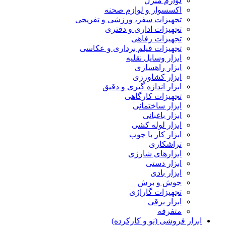
لوازم منزل
اکسسوار و لوازم صحنه
تجهیزات سفر، ورزشی و تفریحی
تجهیزات اداری و دفتری
تجهیزات رفاهی
تجهیزات فیلم برداری و عکاسی
ابزار وسایل نقلیه
ابزار راهسازی
ابزار کشاورزی
ابزار اندازه گیری و دقیق
تجهیزات کارگاهی
ابزار ساختمانی
ابزار باغبانی
ابزار لوله کشی
ابزار کار با چوب
تراشکاری
ابزارهای شارژی
ابزار دستی
ابزار بادی
جوش و برش
تجهیزات گاراژی
ابزار برقی
متفرقه
ابزار فروشی (نو و کارکرده)