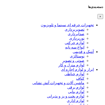
دسته‌بندی‌ها
×
تجهیزات حرفه ای سینما و تلویزیون
تصویربرداری
صدابرداری
نورپردازی
لوازم حرکتی
انواع سه پایه
آنتیک و قدیمی
نوستالژی
صوتی و تصویر
لوازم منزل و کار
ابزار و لوازم اجاره ای
لوازم خیاطی
کناف
ماشین آلات و تجهیزات آتش نشانی
لوازم برقی
لوازم بنایی
لوازم پخت و پز و پذیرایی
لوازم اداری