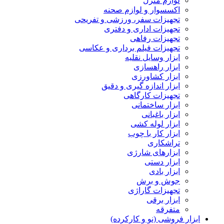
لوازم منزل
اکسسوار و لوازم صحنه
تجهیزات سفر، ورزشی و تفریحی
تجهیزات اداری و دفتری
تجهیزات رفاهی
تجهیزات فیلم برداری و عکاسی
ابزار وسایل نقلیه
ابزار راهسازی
ابزار کشاورزی
ابزار اندازه گیری و دقیق
تجهیزات کارگاهی
ابزار ساختمانی
ابزار باغبانی
ابزار لوله کشی
ابزار کار با چوب
تراشکاری
ابزارهای شارژی
ابزار دستی
ابزار بادی
جوش و برش
تجهیزات گاراژی
ابزار برقی
متفرقه
ابزار فروشی (نو و کارکرده)