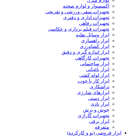
لوازم منزل
اکسسوار و لوازم صحنه
تجهیزات سفر، ورزشی و تفریحی
تجهیزات اداری و دفتری
تجهیزات رفاهی
تجهیزات فیلم برداری و عکاسی
ابزار وسایل نقلیه
ابزار راهسازی
ابزار کشاورزی
ابزار اندازه گیری و دقیق
تجهیزات کارگاهی
ابزار ساختمانی
ابزار باغبانی
ابزار لوله کشی
ابزار کار با چوب
تراشکاری
ابزارهای شارژی
ابزار دستی
ابزار بادی
جوش و برش
تجهیزات گاراژی
ابزار برقی
متفرقه
ابزار فروشی (نو و کارکرده)