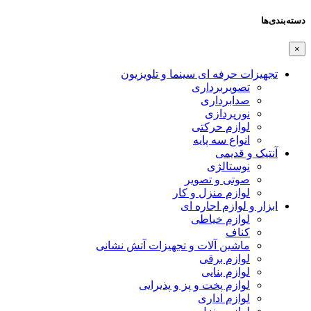
دسته‌بندی‌ها
×
تجهیزات حرفه ای سینما و تلویزیون
تصویربرداری
صدابرداری
نورپردازی
لوازم حرکتی
انواع سه پایه
آنتیک و قدیمی
نوستالژی
صوتی و تصویر
لوازم منزل و کار
ابزار و لوازم اجاره ای
لوازم خیاطی
کناف
ماشین آلات و تجهیزات آتش نشانی
لوازم برقی
لوازم بنایی
لوازم پخت و پز و پذیرایی
لوازم اداری