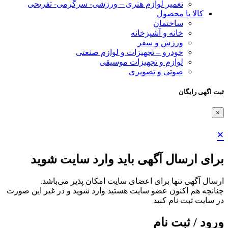
تعمیر لوازم هنری – ورزشی- سرگرمی- تفریحی
کالا یا محصول
ساختمان
خانه و آشپزخانه
ورزش و سفر
خودرو – تجهیزات و لوازم صنعتی
لوازم و تجهیزات موسیقی
صوتی و تصویری
ثبت اگهی رایگان
×
×
برای ارسال آگهی باید وارد سایت شوید
ارسال آگهی تنها برای اعضای سایت امکان پذیر می‌باشد.
چنانچه هم‌ اکنون عضو سایت هستید وارد شوید و در غیر این صورت
در سایت ثبت نام کنید
ورود / ثبت نام