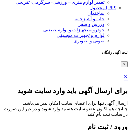
تعمیر لوازم هنری – ورزشی- سرگرمی- تفریحی
کالا یا محصول
ساختمان
خانه و آشپزخانه
ورزش و سفر
خودرو – تجهیزات و لوازم صنعتی
لوازم و تجهیزات موسیقی
صوتی و تصویری
ثبت اگهی رایگان
×
×
برای ارسال آگهی باید وارد سایت شوید
ارسال آگهی تنها برای اعضای سایت امکان پذیر می‌باشد.
چنانچه هم‌ اکنون عضو سایت هستید وارد شوید و در غیر این صورت
در سایت ثبت نام کنید
ورود / ثبت نام