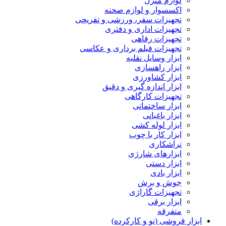
لوازم منزل
اکسسوار و لوازم صحنه
تجهیزات سفر، ورزشی و تفریحی
تجهیزات اداری و دفتری
تجهیزات رفاهی
تجهیزات فیلم برداری و عکاسی
ابزار وسایل نقلیه
ابزار راهسازی
ابزار کشاورزی
ابزار اندازه گیری و دقیق
تجهیزات کارگاهی
ابزار ساختمانی
ابزار باغبانی
ابزار لوله کشی
ابزار کار با چوب
تراشکاری
ابزارهای شارژی
ابزار دستی
ابزار بادی
جوش و برش
تجهیزات گاراژی
ابزار برقی
متفرقه
ابزار فروشی (نو و کارکرده)