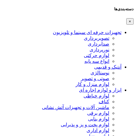
دسته‌بندی‌ها
×
تجهیزات حرفه ای سینما و تلویزیون
تصویربرداری
صدابرداری
نورپردازی
لوازم حرکتی
انواع سه پایه
آنتیک و قدیمی
نوستالژی
صوتی و تصویر
لوازم منزل و کار
ابزار و لوازم اجاره ای
لوازم خیاطی
کناف
ماشین آلات و تجهیزات آتش نشانی
لوازم برقی
لوازم بنایی
لوازم پخت و پز و پذیرایی
لوازم اداری