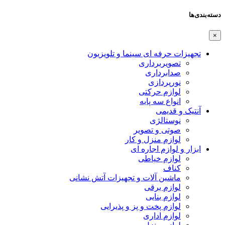
دسته‌بندی‌ها
×
تجهیزات حرفه ای سینما و تلویزیون
تصویربرداری
صدابرداری
نورپردازی
لوازم حرکتی
انواع سه پایه
آنتیک و قدیمی
نوستالژی
صوتی و تصویر
لوازم منزل و کار
ابزار و لوازم اجاره ای
لوازم خیاطی
کناف
ماشین آلات و تجهیزات آتش نشانی
لوازم برقی
لوازم بنایی
لوازم پخت و پز و پذیرایی
لوازم اداری