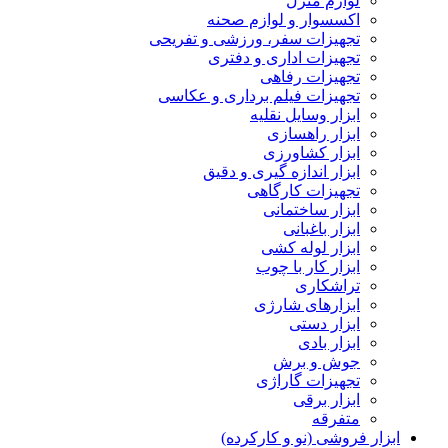
لوازم منزل
اکسسوار و لوازم صحنه
تجهیزات سفر، ورزشی و تفریحی
تجهیزات اداری و دفتری
تجهیزات رفاهی
تجهیزات فیلم برداری و عکاسی
ابزار وسایل نقلیه
ابزار راهسازی
ابزار کشاورزی
ابزار اندازه گیری و دقیق
تجهیزات کارگاهی
ابزار ساختمانی
ابزار باغبانی
ابزار لوله کشی
ابزار کار با چوب
تراشکاری
ابزارهای شارژی
ابزار دستی
ابزار بادی
جوش و برش
تجهیزات گاراژی
ابزار برقی
متفرقه
ابزار فروشی (نو و کارکرده)