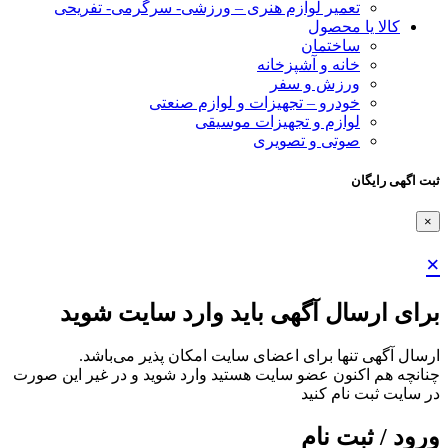
تعمیر لوازم هنری – ورزشی- سرگرمی- تفریحی
کالا یا محصول
ساختمان
خانه و آشپزخانه
ورزش و سفر
خودرو – تجهیزات و لوازم صنعتی
لوازم و تجهیزات موسیقی
صوتی و تصویری
ثبت اگهی رایگان
×
×
برای ارسال آگهی باید وارد سایت شوید
ارسال آگهی تنها برای اعضای سایت امکان پذیر می‌باشد.
چنانچه هم‌ اکنون عضو سایت هستید وارد شوید و در غیر این صورت
در سایت ثبت نام کنید
ورود / ثبت نام