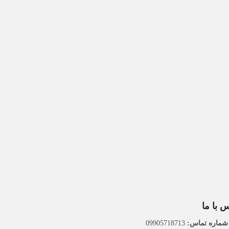
 با ما
ماره تماس:
09905718713