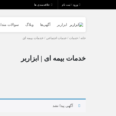
ورود / ثبت نام
علاقه‌مندی ها
ابزاربر
آگهی‌ها
وبلاگ
سوالات متدا
خانه
/
خدمات
/
خدمات اجتماعی
/ خدمات بیمه ای
خدمات بیمه ای | ابزاربر
آگهی پیدا نشد