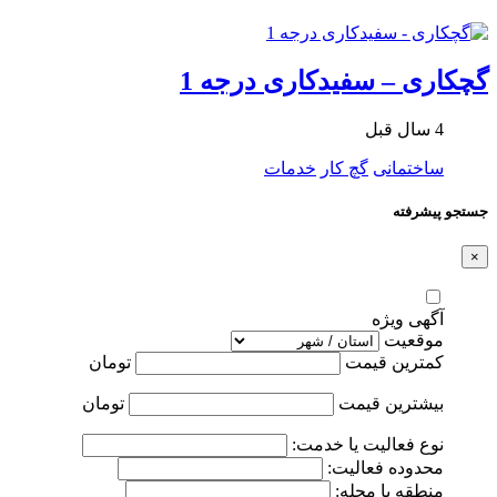
گچکاری – سفیدکاری درجه 1
4 سال قبل
ساختمانی
گچ کار
خدمات
جستجو پیشرفته
×
آگهی ویژه
موقعیت
کمترین قیمت
تومان
بیشترین قیمت
تومان
نوع فعالیت یا خدمت:
محدوده فعالیت:
منطقه یا محله: