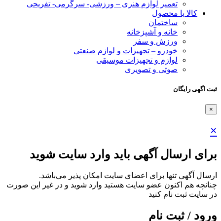
تعمیر لوازم هنری – ورزشی- سرگرمی- تفریحی
کالا یا محصول
ساختمان
خانه و آشپزخانه
ورزش و سفر
خودرو – تجهیزات و لوازم صنعتی
لوازم و تجهیزات موسیقی
صوتی و تصویری
ثبت اگهی رایگان
×
×
برای ارسال آگهی باید وارد سایت شوید
ارسال آگهی تنها برای اعضای سایت امکان پذیر می‌باشد.
چنانچه هم‌ اکنون عضو سایت هستید وارد شوید و در غیر این صورت
در سایت ثبت نام کنید
ورود / ثبت نام