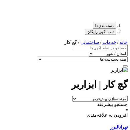
دسته‌بندی‌ها
ثبت اگهی رایگان
خانه
/
خدمات
/
ساختمانی
/ گچ کار
گچ کار | ابزاربر
جستجو پیشرفته
افزودن به علاقه‌مندی
تهران
البرز