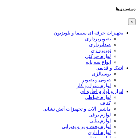
دسته‌بندی‌ها
×
تجهیزات حرفه ای سینما و تلویزیون
تصویربرداری
صدابرداری
نورپردازی
لوازم حرکتی
انواع سه پایه
آنتیک و قدیمی
نوستالژی
صوتی و تصویر
لوازم منزل و کار
ابزار و لوازم اجاره ای
لوازم خیاطی
کناف
ماشین آلات و تجهیزات آتش نشانی
لوازم برقی
لوازم بنایی
لوازم پخت و پز و پذیرایی
لوازم اداری