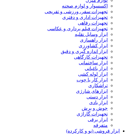
لوازم منزل
اکسسوار و لوازم صحنه
تجهیزات سفر، ورزشی و تفریحی
تجهیزات اداری و دفتری
تجهیزات رفاهی
تجهیزات فیلم برداری و عکاسی
ابزار وسایل نقلیه
ابزار راهسازی
ابزار کشاورزی
ابزار اندازه گیری و دقیق
تجهیزات کارگاهی
ابزار ساختمانی
ابزار باغبانی
ابزار لوله کشی
ابزار کار با چوب
تراشکاری
ابزارهای شارژی
ابزار دستی
ابزار بادی
جوش و برش
تجهیزات گاراژی
ابزار برقی
متفرقه
ابزار فروشی (نو و کارکرده)