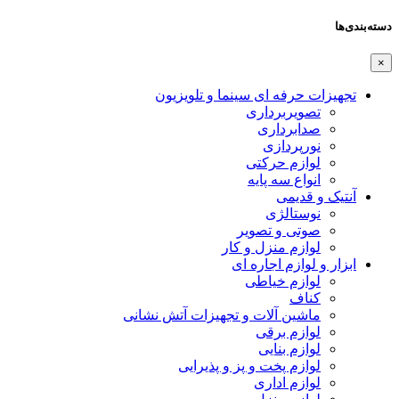
دسته‌بندی‌ها
×
تجهیزات حرفه ای سینما و تلویزیون
تصویربرداری
صدابرداری
نورپردازی
لوازم حرکتی
انواع سه پایه
آنتیک و قدیمی
نوستالژی
صوتی و تصویر
لوازم منزل و کار
ابزار و لوازم اجاره ای
لوازم خیاطی
کناف
ماشین آلات و تجهیزات آتش نشانی
لوازم برقی
لوازم بنایی
لوازم پخت و پز و پذیرایی
لوازم اداری