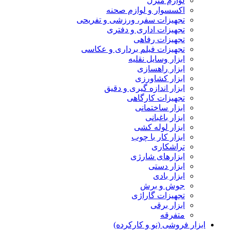
لوازم منزل
اکسسوار و لوازم صحنه
تجهیزات سفر، ورزشی و تفریحی
تجهیزات اداری و دفتری
تجهیزات رفاهی
تجهیزات فیلم برداری و عکاسی
ابزار وسایل نقلیه
ابزار راهسازی
ابزار کشاورزی
ابزار اندازه گیری و دقیق
تجهیزات کارگاهی
ابزار ساختمانی
ابزار باغبانی
ابزار لوله کشی
ابزار کار با چوب
تراشکاری
ابزارهای شارژی
ابزار دستی
ابزار بادی
جوش و برش
تجهیزات گاراژی
ابزار برقی
متفرقه
ابزار فروشی (نو و کارکرده)