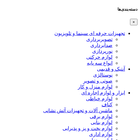
دسته‌بندی‌ها
×
تجهیزات حرفه ای سینما و تلویزیون
تصویربرداری
صدابرداری
نورپردازی
لوازم حرکتی
انواع سه پایه
آنتیک و قدیمی
نوستالژی
صوتی و تصویر
لوازم منزل و کار
ابزار و لوازم اجاره ای
لوازم خیاطی
کناف
ماشین آلات و تجهیزات آتش نشانی
لوازم برقی
لوازم بنایی
لوازم پخت و پز و پذیرایی
لوازم اداری