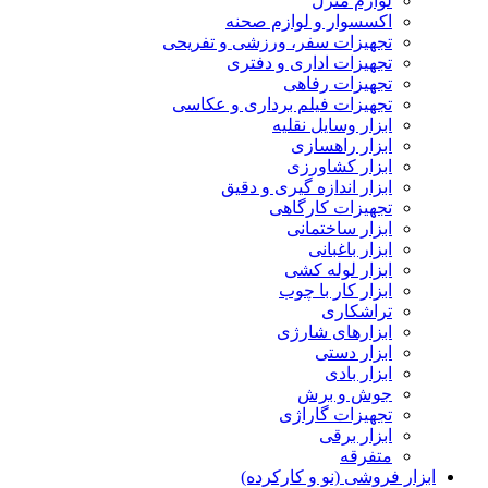
لوازم منزل
اکسسوار و لوازم صحنه
تجهیزات سفر، ورزشی و تفریحی
تجهیزات اداری و دفتری
تجهیزات رفاهی
تجهیزات فیلم برداری و عکاسی
ابزار وسایل نقلیه
ابزار راهسازی
ابزار کشاورزی
ابزار اندازه گیری و دقیق
تجهیزات کارگاهی
ابزار ساختمانی
ابزار باغبانی
ابزار لوله کشی
ابزار کار با چوب
تراشکاری
ابزارهای شارژی
ابزار دستی
ابزار بادی
جوش و برش
تجهیزات گاراژی
ابزار برقی
متفرقه
ابزار فروشی (نو و کارکرده)