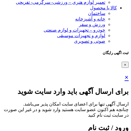
تعمیر لوازم هنری – ورزشی- سرگرمی- تفریحی
کالا یا محصول
ساختمان
خانه و آشپزخانه
ورزش و سفر
خودرو – تجهیزات و لوازم صنعتی
لوازم و تجهیزات موسیقی
صوتی و تصویری
ثبت اگهی رایگان
×
×
برای ارسال آگهی باید وارد سایت شوید
ارسال آگهی تنها برای اعضای سایت امکان پذیر می‌باشد.
چنانچه هم‌ اکنون عضو سایت هستید وارد شوید و در غیر این صورت
در سایت ثبت نام کنید
ورود / ثبت نام