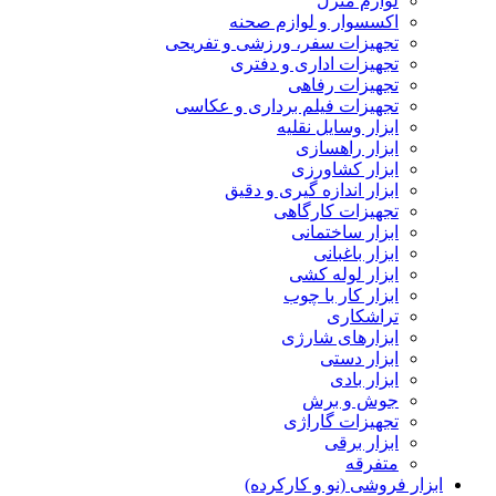
لوازم منزل
اکسسوار و لوازم صحنه
تجهیزات سفر، ورزشی و تفریحی
تجهیزات اداری و دفتری
تجهیزات رفاهی
تجهیزات فیلم برداری و عکاسی
ابزار وسایل نقلیه
ابزار راهسازی
ابزار کشاورزی
ابزار اندازه گیری و دقیق
تجهیزات کارگاهی
ابزار ساختمانی
ابزار باغبانی
ابزار لوله کشی
ابزار کار با چوب
تراشکاری
ابزارهای شارژی
ابزار دستی
ابزار بادی
جوش و برش
تجهیزات گاراژی
ابزار برقی
متفرقه
ابزار فروشی (نو و کارکرده)