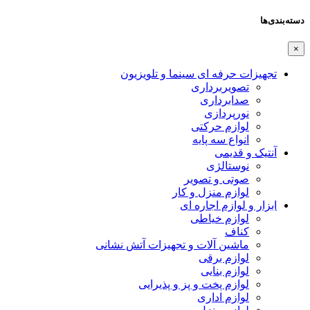
دسته‌بندی‌ها
×
تجهیزات حرفه ای سینما و تلویزیون
تصویربرداری
صدابرداری
نورپردازی
لوازم حرکتی
انواع سه پایه
آنتیک و قدیمی
نوستالژی
صوتی و تصویر
لوازم منزل و کار
ابزار و لوازم اجاره ای
لوازم خیاطی
کناف
ماشین آلات و تجهیزات آتش نشانی
لوازم برقی
لوازم بنایی
لوازم پخت و پز و پذیرایی
لوازم اداری