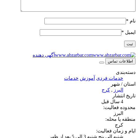
نام
*
ایمیل
*
www.abzarbar.com
آگهی دهنده
اطلاعات تماس
دسته‌بندی
خدمات فردی
آموزش
خدمات
استان / شهر
البرز
,
کرج
تاریخ انتشار
4 سال قبل
محدوده فعالیت:
البرز
منطقه یا محله:
کرج
ایام و زمان فعالیت:
شنبه الی پنج شنبه 3 الی 5 بعد از ظهر