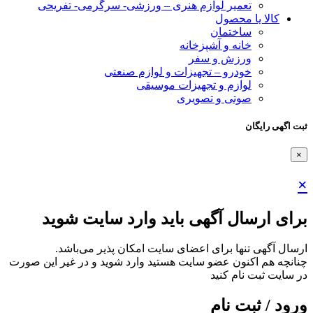
تعمیر لوازم هنری – ورزشی- سرگرمی- تفریحی
کالا یا محصول
ساختمان
خانه و آشپزخانه
ورزش و سفر
خودرو – تجهیزات و لوازم صنعتی
لوازم و تجهیزات موسیقی
صوتی و تصویری
ثبت اگهی رایگان
×
×
برای ارسال آگهی باید وارد سایت شوید
ارسال آگهی تنها برای اعضای سایت امکان پذیر می‌باشد.
چنانچه هم‌ اکنون عضو سایت هستید وارد شوید و در غیر این صورت
در سایت ثبت نام کنید
ورود / ثبت نام