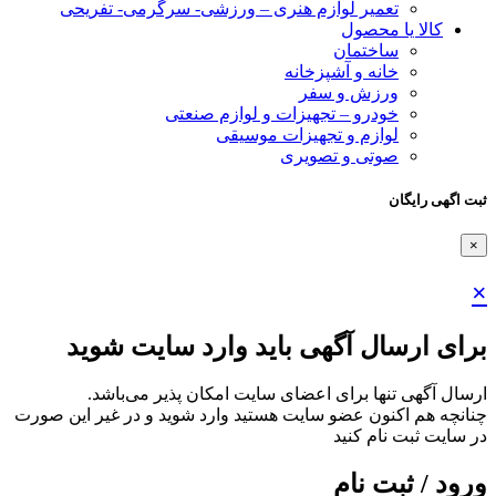
تعمیر لوازم هنری – ورزشی- سرگرمی- تفریحی
کالا یا محصول
ساختمان
خانه و آشپزخانه
ورزش و سفر
خودرو – تجهیزات و لوازم صنعتی
لوازم و تجهیزات موسیقی
صوتی و تصویری
ثبت اگهی رایگان
×
×
برای ارسال آگهی باید وارد سایت شوید
ارسال آگهی تنها برای اعضای سایت امکان پذیر می‌باشد.
چنانچه هم‌ اکنون عضو سایت هستید وارد شوید و در غیر این صورت
در سایت ثبت نام کنید
ورود / ثبت نام