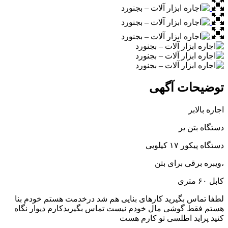
توضیحات آگهی
اجاره بالابر
دستگاه بتن یر
دستگاه پیکور ۱۷ کیلویی
،ویبره برقی برای بتن
کابل ۶۰ متری
لطفا تماس بگیرید کارهای بنایی هم شد درخدمت هستم خودم بنا
هستم فقط گوشی مال خودم نیست تماس بگیریدکارم دیوار نگاه
کنید پراید اطلسی تو کارم هست