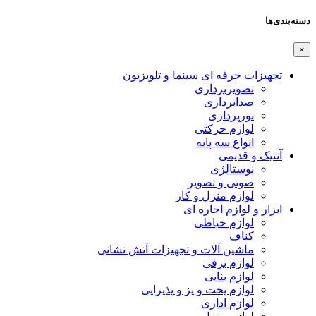
دسته‌بندی‌ها
×
تجهیزات حرفه ای سینما و تلویزیون
تصویربرداری
صدابرداری
نورپردازی
لوازم حرکتی
انواع سه پایه
آنتیک و قدیمی
نوستالژی
صوتی و تصویر
لوازم منزل و کار
ابزار و لوازم اجاره ای
لوازم خیاطی
کناف
ماشین آلات و تجهیزات آتش نشانی
لوازم برقی
لوازم بنایی
لوازم پخت و پز و پذیرایی
لوازم اداری