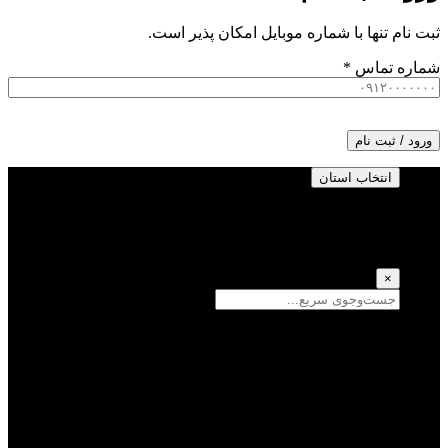
ثبت نام تنها با شماره موبایل امکان پذیر است.
شماره تماس
*
ورود / ثبت نام
انتخاب استان
انتخاب استان
(انتخاب همه)
×
سمنان
یزد
سیستان و بلوچستان
تهران
فارس
اصفهان
قزوین