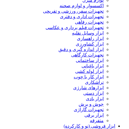
لوازم منزل
اکسسوار و لوازم صحنه
تجهیزات سفر، ورزشی و تفریحی
تجهیزات اداری و دفتری
تجهیزات رفاهی
تجهیزات فیلم برداری و عکاسی
ابزار وسایل نقلیه
ابزار راهسازی
ابزار کشاورزی
ابزار اندازه گیری و دقیق
تجهیزات کارگاهی
ابزار ساختمانی
ابزار باغبانی
ابزار لوله کشی
ابزار کار با چوب
تراشکاری
ابزارهای شارژی
ابزار دستی
ابزار بادی
جوش و برش
تجهیزات گاراژی
ابزار برقی
متفرقه
ابزار فروشی (نو و کارکرده)