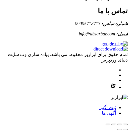
تماس با ما
شماره تماس:
09905718713
ایمیل:
info@abzarbar.com
تمام حقوق برای ابزاربر محفوظ می باشد. پیاده سازی وب سایت
دنیای وردپرس
ثبت آگهی
آگهی ها