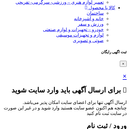
تعمیر لوازم هنری – ورزشی- سرگرمی- تفریحی
کالا یا محصول
ساختمان
خانه و آشپزخانه
ورزش و سفر
خودرو – تجهیزات و لوازم صنعتی
لوازم و تجهیزات موسیقی
صوتی و تصویری
ثبت اگهی رایگان
×
×
برای ارسال آگهی باید وارد سایت شوید
ارسال آگهی تنها برای اعضای سایت امکان پذیر می‌باشد.
چنانچه هم‌ اکنون عضو سایت هستید وارد شوید و در غیر این صورت
در سایت ثبت نام کنید
ورود / ثبت نام