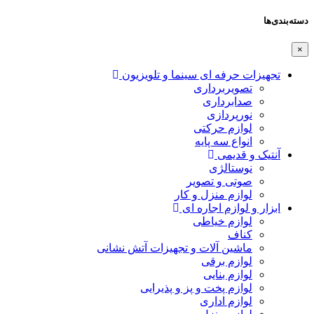
دسته‌بندی‌ها
×
تجهیزات حرفه ای سینما و تلویزیون
تصویربرداری
صدابرداری
نورپردازی
لوازم حرکتی
انواع سه پایه
آنتیک و قدیمی
نوستالژی
صوتی و تصویر
لوازم منزل و کار
ابزار و لوازم اجاره ای
لوازم خیاطی
کناف
ماشین آلات و تجهیزات آتش نشانی
لوازم برقی
لوازم بنایی
لوازم پخت و پز و پذیرایی
لوازم اداری