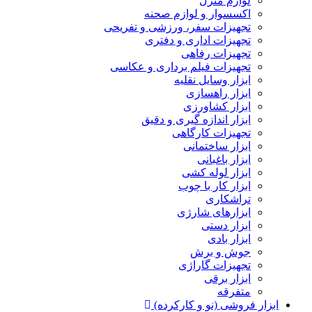
لوازم منزل
اکسسوار و لوازم صحنه
تجهیزات سفر، ورزشی و تفریحی
تجهیزات اداری و دفتری
تجهیزات رفاهی
تجهیزات فیلم برداری و عکاسی
ابزار وسایل نقلیه
ابزار راهسازی
ابزار کشاورزی
ابزار اندازه گیری و دقیق
تجهیزات کارگاهی
ابزار ساختمانی
ابزار باغبانی
ابزار لوله کشی
ابزار کار با چوب
تراشکاری
ابزارهای شارژی
ابزار دستی
ابزار بادی
جوش و برش
تجهیزات گاراژی
ابزار برقی
متفرقه
ابزار فروشی (نو و کارکرده)