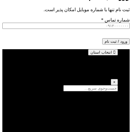
ثبت نام تنها با شماره موبایل امکان پذیر است.
شماره تماس
*
ورود / ثبت نام
انتخاب استان
انتخاب استان
(انتخاب همه)
×
سمنان
یزد
سیستان و بلوچستان
تهران
فارس
اصفهان
قزوین