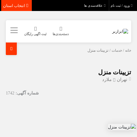
انتخاب استان
ورود / ثبت نام
علاقه‌مندی ها
دسته‌بندی‌ها
ثبت اگهی رایگان
خانه
/
خدمات
/ تزیینات منزل
تزیینات منزل
تهران
ملارد
شماره آگهی:
1742