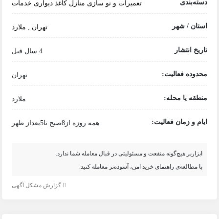
دسته‌بندی
تعمیرات و نو سازی منازل
کاغذ دیواری
خدمات
استان / شهر
تهران
,
ملارد
تاریخ انتشار
4 سال قبل
محدوده فعالیت:
تهران
منطقه یا محله:
ملارد
ایام و زمان فعالیت:
همه روزه از8صبح تا5بعداز ظهر
ابزاربر هیچ‌گونه منفعت و مسئولیتی در قبال معامله شما ندارد.
با مطالعه‌ی راهنمای خرید امن، آسوده‌تر معامله کنید.
گزارش مشکل آگهی