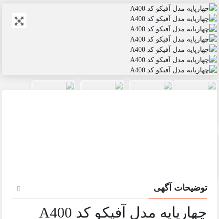
توضیحات آگهی
چهارپایه مدل آفیکو کد A400