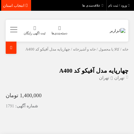
انتخاب استان
ورود / ثبت نام
علاقه‌مندی ها
دسته‌بندی‌ها
ثبت اگهی رایگان
خانه
/
کالا یا محصول
/
خانه و آشپزخانه
/ چهارپایه مدل آفیکو کد A400
چهارپایه مدل آفیکو کد A400
تهران
تهران
1,400,000 تومان
شماره آگهی:
1791