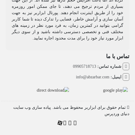
کرده اند اما باعث افزایش حجم کارها نیز شده اند. از این جهت
بسیاری از مردم ترجیح می دهند، تا جای ممکن امور روزمره
خود را از طریق اینترنت انجام دهند. پورتال ابزاربر نیز به جهت
آسان سازی و آرامش خاطر، فضایی را تدارک دیده تا شما کاربر
گرامی بتوانید در کمترین زمان، به فرد مورد نظر در زمینه های
مختلف فنی و تخصصی دسترسی داشته باشید و از سوی دیگر
ابزار مورد نیاز خود را برای مدت محدود اجاره نمایید.
تماس با ما
شماره تماس:
09905718713
ایمیل:
info@abzarbar.com
تمام حقوق برای ابزاربر محفوظ می باشد. پیاده سازی وب سایت
دنیای وردپرس