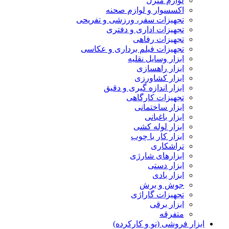
لوازم منزل
اکسسوار و لوازم صحنه
تجهیزات سفر، ورزشی و تفریحی
تجهیزات اداری و دفتری
تجهیزات رفاهی
تجهیزات فیلم برداری و عکاسی
ابزار وسایل نقلیه
ابزار راهسازی
ابزار کشاورزی
ابزار اندازه گیری و دقیق
تجهیزات کارگاهی
ابزار ساختمانی
ابزار باغبانی
ابزار لوله کشی
ابزار کار با چوب
تراشکاری
ابزارهای شارژی
ابزار دستی
ابزار بادی
جوش و برش
تجهیزات گاراژی
ابزار برقی
متفرقه
ابزار فروشی (نو و کارکرده)