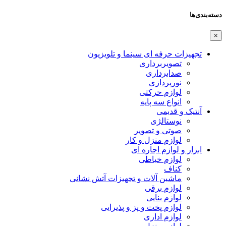
دسته‌بندی‌ها
×
تجهیزات حرفه ای سینما و تلویزیون
تصویربرداری
صدابرداری
نورپردازی
لوازم حرکتی
انواع سه پایه
آنتیک و قدیمی
نوستالژی
صوتی و تصویر
لوازم منزل و کار
ابزار و لوازم اجاره ای
لوازم خیاطی
کناف
ماشین آلات و تجهیزات آتش نشانی
لوازم برقی
لوازم بنایی
لوازم پخت و پز و پذیرایی
لوازم اداری