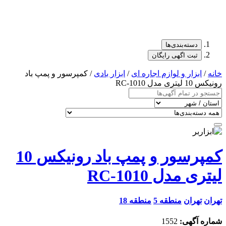
دسته‌بندی‌ها
ثبت اگهی رایگان
خانه
/
ابزار و لوازم اجاره ای
/
ابزار بادی
/ کمپرسور و پمپ باد
رونیکس 10 لیتری مدل RC-1010
کمپرسور و پمپ باد رونیکس 10
لیتری مدل RC-1010
تهران
تهران
منطقه 5
منطقه 18
شماره آگهی:
1552