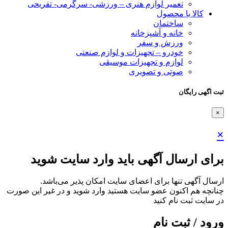
تعمیر لوازم هنری – ورزشی- سرگرمی- تفریحی
کالا یا محصول
ساختمان
خانه و آشپزخانه
ورزش و سفر
خودرو – تجهیزات و لوازم صنعتی
لوازم و تجهیزات موسیقی
صوتی و تصویری
ثبت اگهی رایگان
×
×
برای ارسال آگهی باید وارد سایت شوید
ارسال آگهی تنها برای اعضای سایت امکان پذیر می‌باشد.
چنانچه هم‌ اکنون عضو سایت هستید وارد شوید و در غیر این صورت
در سایت ثبت نام کنید
ورود / ثبت نام