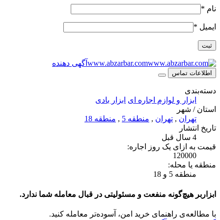
نام
*
ایمیل
*
www.abzarbar.com
آگهی دهنده
اطلاعات تماس
دسته‌بندی
ابزار و لوازم اجاره ای
ابزار بادی
استان / شهر
تهران
,
تهران
,
منطقه 5
,
منطقه 18
تاریخ انتشار
4 سال قبل
قیمت به ازای یک روز اجاره:
120000
منطقه یا محله:
منطقه 5 و 18
ابزاربر هیچ‌گونه منفعت و مسئولیتی در قبال معامله شما ندارد.
با مطالعه‌ی راهنمای خرید امن، آسوده‌تر معامله کنید.