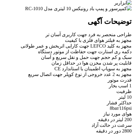
توضیحات آگهی
طراحی منحصر به فرد جهت کاربری آسان تر
مجهز به فیلتر هوای فلزی با کیفیت
مجهز به کلید LEFCO جهت کارایی اثربخش و عمر طولانی
دکمه ری استارت جهت حفاظت از موتور دستگاه
سبک و کم حجم جهت حمل و نقل سریع و آسان
قابلیت پر شدن مخزن هوا در حداقل زمان
مجهز به سوپاپ اطمینان با استاندارد CE
مجهز به 2 عدد خروجی از نوع کوپلر جهت اتصال سریع
قدرت موتور
1 اسب بخار
ظرفیت
10 لیتر
حداکثر فشار
8bar/116psi
هوای مورد نیاز
200 لیتر در دقیقه
سرعت در حالت آزاد
2800 دور در دقیقه