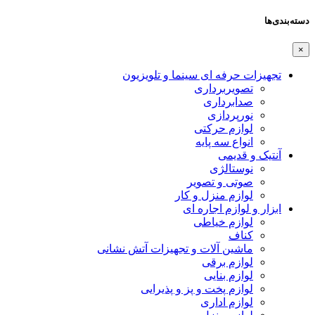
دسته‌بندی‌ها
×
تجهیزات حرفه ای سینما و تلویزیون
تصویربرداری
صدابرداری
نورپردازی
لوازم حرکتی
انواع سه پایه
آنتیک و قدیمی
نوستالژی
صوتی و تصویر
لوازم منزل و کار
ابزار و لوازم اجاره ای
لوازم خیاطی
کناف
ماشین آلات و تجهیزات آتش نشانی
لوازم برقی
لوازم بنایی
لوازم پخت و پز و پذیرایی
لوازم اداری