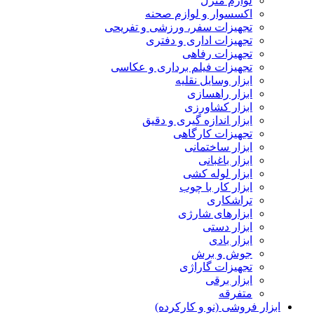
لوازم منزل
اکسسوار و لوازم صحنه
تجهیزات سفر، ورزشی و تفریحی
تجهیزات اداری و دفتری
تجهیزات رفاهی
تجهیزات فیلم برداری و عکاسی
ابزار وسایل نقلیه
ابزار راهسازی
ابزار کشاورزی
ابزار اندازه گیری و دقیق
تجهیزات کارگاهی
ابزار ساختمانی
ابزار باغبانی
ابزار لوله کشی
ابزار کار با چوب
تراشکاری
ابزارهای شارژی
ابزار دستی
ابزار بادی
جوش و برش
تجهیزات گاراژی
ابزار برقی
متفرقه
ابزار فروشی (نو و کارکرده)