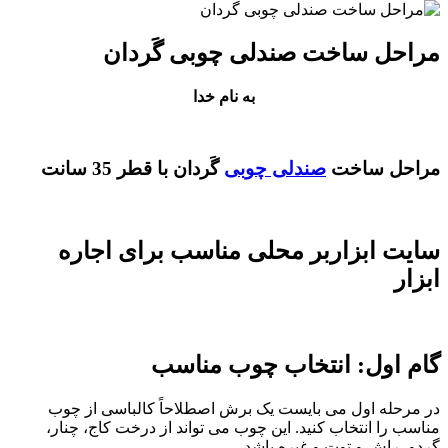
مراحل ساخت صندلی چوبی گَردان
به نام خدا
مراحل ساخت
صندلی چوبی
گَردان با قطر 35 سانت
سایت ابزاربر محلی مناسب برای اجاره
ابزار
گام اول: انتخاب چوب مناسب
در مرحله اول می بایست یک برش اصطلاحاً کالباسی از چوب
مناسب را انتخاب کنید. این چوب می تواند از درخت کاج، چنار،
گردو، راش و توت و غیره باشد