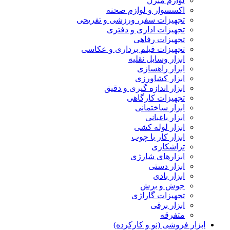
لوازم منزل
اکسسوار و لوازم صحنه
تجهیزات سفر، ورزشی و تفریحی
تجهیزات اداری و دفتری
تجهیزات رفاهی
تجهیزات فیلم برداری و عکاسی
ابزار وسایل نقلیه
ابزار راهسازی
ابزار کشاورزی
ابزار اندازه گیری و دقیق
تجهیزات کارگاهی
ابزار ساختمانی
ابزار باغبانی
ابزار لوله کشی
ابزار کار با چوب
تراشکاری
ابزارهای شارژی
ابزار دستی
ابزار بادی
جوش و برش
تجهیزات گاراژی
ابزار برقی
متفرقه
ابزار فروشی (نو و کارکرده)