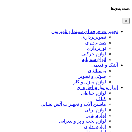
دسته‌بندی‌ها
×
تجهیزات حرفه ای سینما و تلویزیون
تصویربرداری
صدابرداری
نورپردازی
لوازم حرکتی
انواع سه پایه
آنتیک و قدیمی
نوستالژی
صوتی و تصویر
لوازم منزل و کار
ابزار و لوازم اجاره ای
لوازم خیاطی
کناف
ماشین آلات و تجهیزات آتش نشانی
لوازم برقی
لوازم بنایی
لوازم پخت و پز و پذیرایی
لوازم اداری