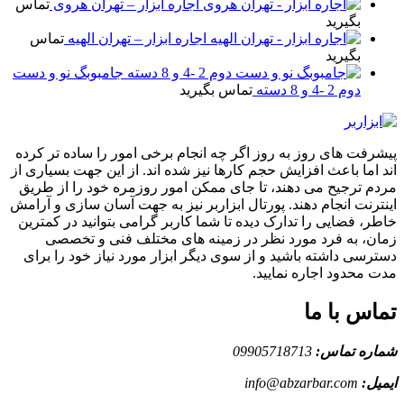
اجاره ابزار – تهران هروی
تماس
بگیرید
اجاره ابزار – تهران الهیه
تماس
بگیرید
جامبوبگ نو و دست
دوم 2 -4 و 8 دسته
تماس بگیرید
پیشرفت های روز به روز اگر چه انجام برخی امور را ساده تر کرده
اند اما باعث افزایش حجم کارها نیز شده اند. از این جهت بسیاری از
مردم ترجیح می دهند، تا جای ممکن امور روزمره خود را از طریق
اینترنت انجام دهند. پورتال ابزاربر نیز به جهت آسان سازی و آرامش
خاطر، فضایی را تدارک دیده تا شما کاربر گرامی بتوانید در کمترین
زمان، به فرد مورد نظر در زمینه های مختلف فنی و تخصصی
دسترسی داشته باشید و از سوی دیگر ابزار مورد نیاز خود را برای
مدت محدود اجاره نمایید.
تماس با ما
شماره تماس:
09905718713
ایمیل:
info@abzarbar.com