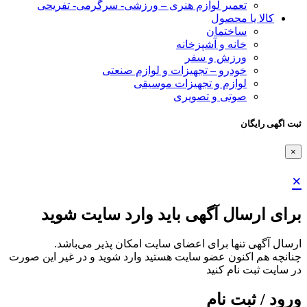
تعمیر لوازم هنری – ورزشی- سرگرمی- تفریحی
کالا یا محصول
ساختمان
خانه و آشپزخانه
ورزش و سفر
خودرو – تجهیزات و لوازم صنعتی
لوازم و تجهیزات موسیقی
صوتی و تصویری
ثبت اگهی رایگان
×
×
برای ارسال آگهی باید وارد سایت شوید
ارسال آگهی تنها برای اعضای سایت امکان پذیر می‌باشد.
چنانچه هم‌ اکنون عضو سایت هستید وارد شوید و در غیر این صورت
در سایت ثبت نام کنید
ورود / ثبت نام