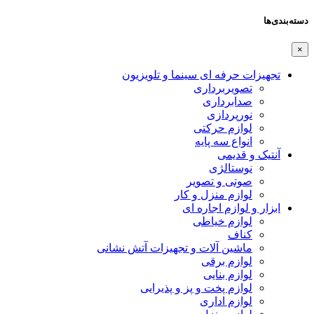
دسته‌بندی‌ها
×
تجهیزات حرفه ای سینما و تلویزیون
تصویربرداری
صدابرداری
نورپردازی
لوازم حرکتی
انواع سه پایه
آنتیک و قدیمی
نوستالژی
صوتی و تصویر
لوازم منزل و کار
ابزار و لوازم اجاره ای
لوازم خیاطی
کناف
ماشین آلات و تجهیزات آتش نشانی
لوازم برقی
لوازم بنایی
لوازم پخت و پز و پذیرایی
لوازم اداری