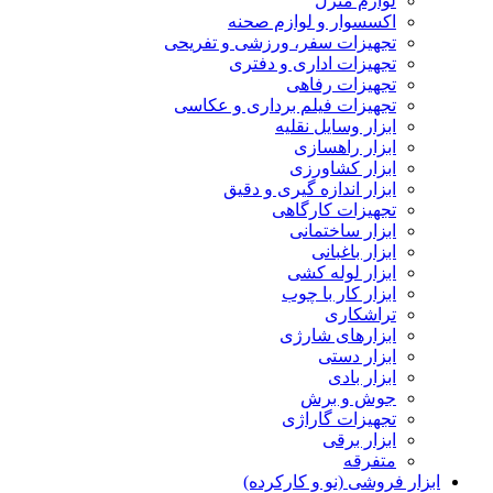
لوازم منزل
اکسسوار و لوازم صحنه
تجهیزات سفر، ورزشی و تفریحی
تجهیزات اداری و دفتری
تجهیزات رفاهی
تجهیزات فیلم برداری و عکاسی
ابزار وسایل نقلیه
ابزار راهسازی
ابزار کشاورزی
ابزار اندازه گیری و دقیق
تجهیزات کارگاهی
ابزار ساختمانی
ابزار باغبانی
ابزار لوله کشی
ابزار کار با چوب
تراشکاری
ابزارهای شارژی
ابزار دستی
ابزار بادی
جوش و برش
تجهیزات گاراژی
ابزار برقی
متفرقه
ابزار فروشی (نو و کارکرده)