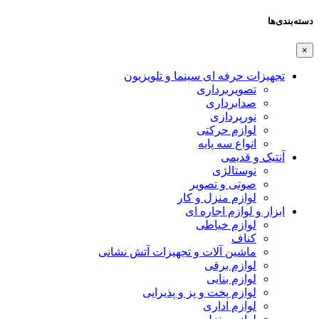
دسته‌بندی‌ها
×
تجهیزات حرفه ای سینما و تلویزیون
تصویربرداری
صدابرداری
نورپردازی
لوازم حرکتی
انواع سه پایه
آنتیک و قدیمی
نوستالژی
صوتی و تصویر
لوازم منزل و کار
ابزار و لوازم اجاره ای
لوازم خیاطی
کناف
ماشین آلات و تجهیزات آتش نشانی
لوازم برقی
لوازم بنایی
لوازم پخت و پز و پذیرایی
لوازم اداری