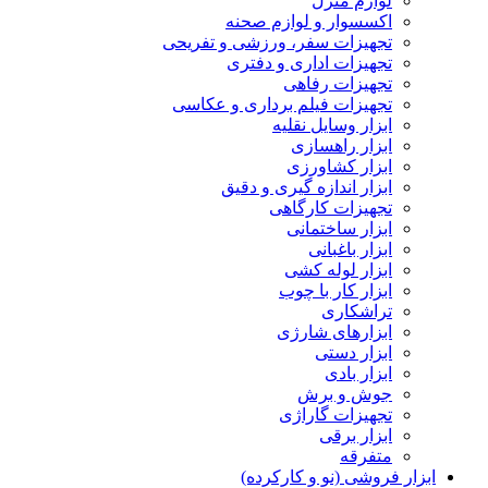
لوازم منزل
اکسسوار و لوازم صحنه
تجهیزات سفر، ورزشی و تفریحی
تجهیزات اداری و دفتری
تجهیزات رفاهی
تجهیزات فیلم برداری و عکاسی
ابزار وسایل نقلیه
ابزار راهسازی
ابزار کشاورزی
ابزار اندازه گیری و دقیق
تجهیزات کارگاهی
ابزار ساختمانی
ابزار باغبانی
ابزار لوله کشی
ابزار کار با چوب
تراشکاری
ابزارهای شارژی
ابزار دستی
ابزار بادی
جوش و برش
تجهیزات گاراژی
ابزار برقی
متفرقه
ابزار فروشی (نو و کارکرده)