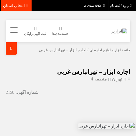
انتخاب استان
ورود / ثبت نام
علاقه‌مندی ها
دسته‌بندی‌ها
ثبت اگهی رایگان
خانه
/
ابزار و لوازم اجاره ای
/ اجاره ابزار – تهرانپارس غربی
اجاره ابزار – تهرانپارس غربی
تهران
منطقه 4
شماره آگهی:
2150