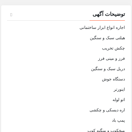
توضیحات آگهی
اجاره انواع ابزار ساختمانی
هیلتی سبک و سنگین
چکش تخریب
فرز و مینی فرز
دریل سبک و سنگین
دستگاه جوش
اینورتر
اتو لوله
اره دیسکی و چکشی
پمپ باد
میخکوب و منگنه کوب