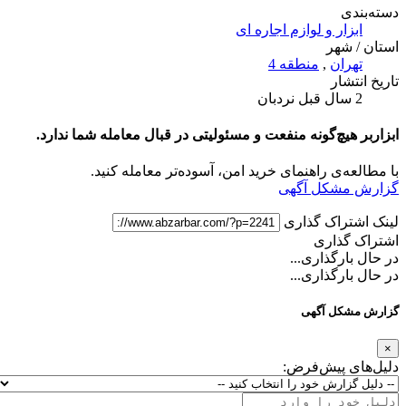
دسته‌بندی
ابزار و لوازم اجاره ای
استان / شهر
تهران
,
منطقه 4
تاریخ انتشار
2 سال قبل
نردبان
ابزاربر هیچ‌گونه منفعت و مسئولیتی در قبال معامله شما ندارد.
با مطالعه‌ی راهنمای خرید امن، آسوده‌تر معامله کنید.
گزارش مشکل آگهی
لینک اشتراک گذاری
اشتراک گذاری
در حال بارگذاری...
در حال بارگذاری...
گزارش مشکل آگهی
×
دلیل‌های پیش‌فرض: