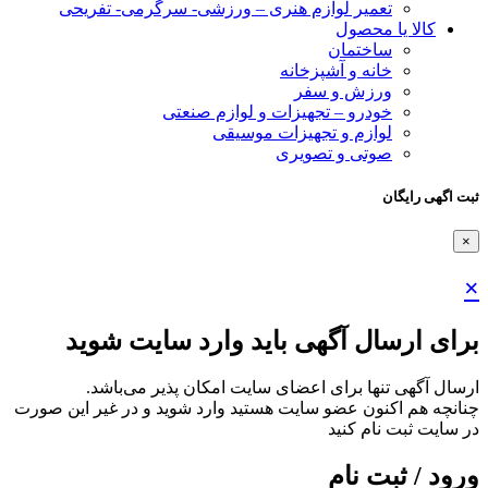
تعمیر لوازم هنری – ورزشی- سرگرمی- تفریحی
کالا یا محصول
ساختمان
خانه و آشپزخانه
ورزش و سفر
خودرو – تجهیزات و لوازم صنعتی
لوازم و تجهیزات موسیقی
صوتی و تصویری
ثبت اگهی رایگان
×
×
برای ارسال آگهی باید وارد سایت شوید
ارسال آگهی تنها برای اعضای سایت امکان پذیر می‌باشد.
چنانچه هم‌ اکنون عضو سایت هستید وارد شوید و در غیر این صورت
در سایت ثبت نام کنید
ورود / ثبت نام