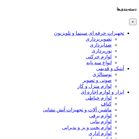
دسته‌بندی‌ها
×
تجهیزات حرفه ای سینما و تلویزیون
تصویربرداری
صدابرداری
نورپردازی
لوازم حرکتی
انواع سه پایه
آنتیک و قدیمی
نوستالژی
صوتی و تصویر
لوازم منزل و کار
ابزار و لوازم اجاره ای
لوازم خیاطی
کناف
ماشین آلات و تجهیزات آتش نشانی
لوازم برقی
لوازم بنایی
لوازم پخت و پز و پذیرایی
لوازم اداری