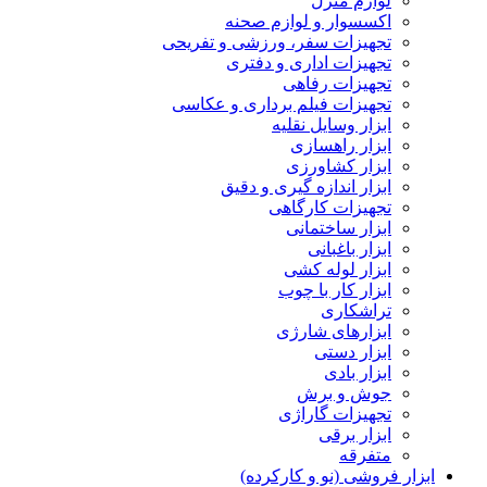
لوازم منزل
اکسسوار و لوازم صحنه
تجهیزات سفر، ورزشی و تفریحی
تجهیزات اداری و دفتری
تجهیزات رفاهی
تجهیزات فیلم برداری و عکاسی
ابزار وسایل نقلیه
ابزار راهسازی
ابزار کشاورزی
ابزار اندازه گیری و دقیق
تجهیزات کارگاهی
ابزار ساختمانی
ابزار باغبانی
ابزار لوله کشی
ابزار کار با چوب
تراشکاری
ابزارهای شارژی
ابزار دستی
ابزار بادی
جوش و برش
تجهیزات گاراژی
ابزار برقی
متفرقه
ابزار فروشی (نو و کارکرده)