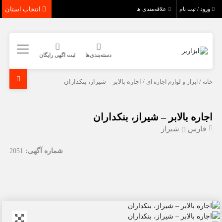
انتخاب استان
ورود / ثبت نام
علاقه‌مندی ها
دسته‌بندی‌ها
ثبت اگهی رایگان
خانه
/
ابزار و لوازم اجاره ای
/ اجاره بالابر – شیراز، بنکداران
اجاره بالابر – شیراز، بنکداران
فارس
شیراز
شماره آگهی:
2051