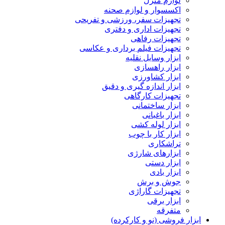
لوازم منزل
اکسسوار و لوازم صحنه
تجهیزات سفر، ورزشی و تفریحی
تجهیزات اداری و دفتری
تجهیزات رفاهی
تجهیزات فیلم برداری و عکاسی
ابزار وسایل نقلیه
ابزار راهسازی
ابزار کشاورزی
ابزار اندازه گیری و دقیق
تجهیزات کارگاهی
ابزار ساختمانی
ابزار باغبانی
ابزار لوله کشی
ابزار کار با چوب
تراشکاری
ابزارهای شارژی
ابزار دستی
ابزار بادی
جوش و برش
تجهیزات گاراژی
ابزار برقی
متفرقه
ابزار فروشی (نو و کارکرده)