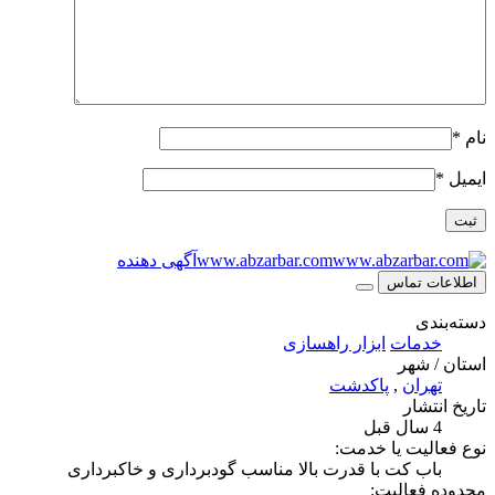
نام
*
ایمیل
*
www.abzarbar.com
آگهی دهنده
اطلاعات تماس
دسته‌بندی
خدمات
ابزار راهسازی
استان / شهر
تهران
,
پاکدشت
تاریخ انتشار
4 سال قبل
نوع فعالیت یا خدمت:
باب کت با قدرت بالا مناسب گودبرداری و خاکبرداری
محدوده فعالیت: