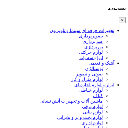
دسته‌بندی‌ها
×
تجهیزات حرفه ای سینما و تلویزیون
تصویربرداری
صدابرداری
نورپردازی
لوازم حرکتی
انواع سه پایه
آنتیک و قدیمی
نوستالژی
صوتی و تصویر
لوازم منزل و کار
ابزار و لوازم اجاره ای
لوازم خیاطی
کناف
ماشین آلات و تجهیزات آتش نشانی
لوازم برقی
لوازم بنایی
لوازم پخت و پز و پذیرایی
لوازم اداری