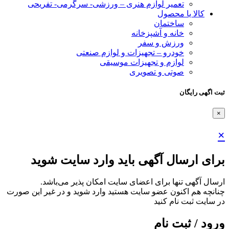
تعمیر لوازم هنری – ورزشی- سرگرمی- تفریحی
کالا یا محصول
ساختمان
خانه و آشپزخانه
ورزش و سفر
خودرو – تجهیزات و لوازم صنعتی
لوازم و تجهیزات موسیقی
صوتی و تصویری
ثبت اگهی رایگان
×
×
برای ارسال آگهی باید وارد سایت شوید
ارسال آگهی تنها برای اعضای سایت امکان پذیر می‌باشد.
چنانچه هم‌ اکنون عضو سایت هستید وارد شوید و در غیر این صورت
در سایت ثبت نام کنید
ورود / ثبت نام