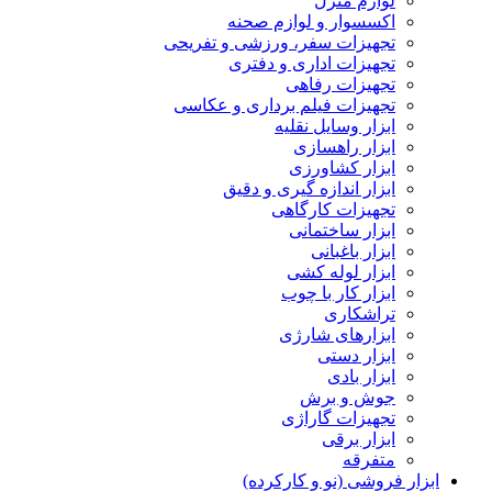
لوازم منزل
اکسسوار و لوازم صحنه
تجهیزات سفر، ورزشی و تفریحی
تجهیزات اداری و دفتری
تجهیزات رفاهی
تجهیزات فیلم برداری و عکاسی
ابزار وسایل نقلیه
ابزار راهسازی
ابزار کشاورزی
ابزار اندازه گیری و دقیق
تجهیزات کارگاهی
ابزار ساختمانی
ابزار باغبانی
ابزار لوله کشی
ابزار کار با چوب
تراشکاری
ابزارهای شارژی
ابزار دستی
ابزار بادی
جوش و برش
تجهیزات گاراژی
ابزار برقی
متفرقه
ابزار فروشی (نو و کارکرده)