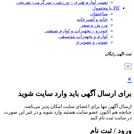
تعمیر لوازم هنری – ورزشی- سرگرمی- تفریحی
کالا یا محصول
ساختمان
خانه و آشپزخانه
ورزش و سفر
خودرو – تجهیزات و لوازم صنعتی
لوازم و تجهیزات موسیقی
صوتی و تصویری
ثبت اگهی رایگان
×
×
برای ارسال آگهی باید وارد سایت شوید
ارسال آگهی تنها برای اعضای سایت امکان پذیر می‌باشد.
چنانچه هم‌ اکنون عضو سایت هستید وارد شوید و در غیر این صورت
در سایت ثبت نام کنید
ورود / ثبت نام