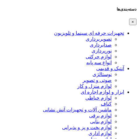
دسته‌بندی‌ها
×
تجهیزات حرفه ای سینما و تلویزیون
تصویربرداری
صدابرداری
نورپردازی
لوازم حرکتی
انواع سه پایه
آنتیک و قدیمی
نوستالژی
صوتی و تصویر
لوازم منزل و کار
ابزار و لوازم اجاره ای
لوازم خیاطی
کناف
ماشین آلات و تجهیزات آتش نشانی
لوازم برقی
لوازم بنایی
لوازم پخت و پز و پذیرایی
لوازم اداری