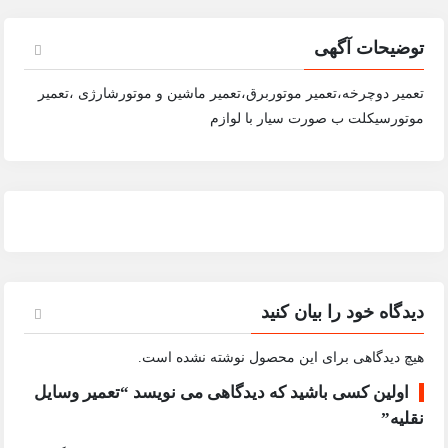
توضیحات آگهی
تعمیر دوچرخه،تعمیر موتوربرق،تعمیر ماشین و موتورشارژی ،تعمیر
موتورسیکلت ب صورت سیار با لوازم
دیدگاه خود را بیان کنید
هیچ دیدگاهی برای این محصول نوشته نشده است.
اولین کسی باشید که دیدگاهی می نویسد “تعمیر وسایل
نقلیه”