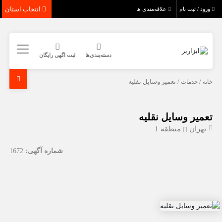
انتخاب استان
ورود / ثبت نام
علاقه‌مندی ها
دسته‌بندی‌ها
ثبت اگهی رایگان
خانه
/
خدمات
/ تعمیر وسایل نقلیه
تعمیر وسایل نقلیه
تهران
منطقه 1
شماره آگهی:
1672