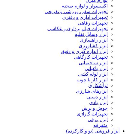
لوازم منزل
اکسسوار و لوازم صحنه
تجهیزات سفر، ورزشی و تفریحی
تجهیزات اداری و دفتری
تجهیزات رفاهی
تجهیزات فیلم برداری و عکاسی
ابزار وسایل نقلیه
ابزار راهسازی
ابزار کشاورزی
ابزار اندازه گیری و دقیق
تجهیزات کارگاهی
ابزار ساختمانی
ابزار باغبانی
ابزار لوله کشی
ابزار کار با چوب
تراشکاری
ابزارهای شارژی
ابزار دستی
ابزار بادی
جوش و برش
تجهیزات گاراژی
ابزار برقی
متفرقه
ابزار فروشی (نو و کارکرده)