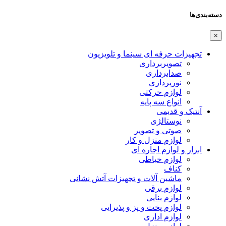
دسته‌بندی‌ها
×
تجهیزات حرفه ای سینما و تلویزیون
تصویربرداری
صدابرداری
نورپردازی
لوازم حرکتی
انواع سه پایه
آنتیک و قدیمی
نوستالژی
صوتی و تصویر
لوازم منزل و کار
ابزار و لوازم اجاره ای
لوازم خیاطی
کناف
ماشین آلات و تجهیزات آتش نشانی
لوازم برقی
لوازم بنایی
لوازم پخت و پز و پذیرایی
لوازم اداری