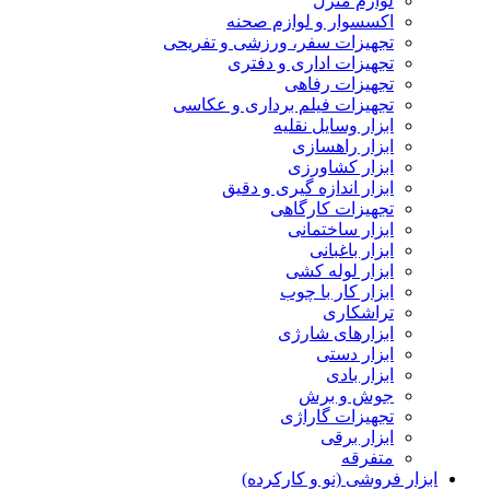
لوازم منزل
اکسسوار و لوازم صحنه
تجهیزات سفر، ورزشی و تفریحی
تجهیزات اداری و دفتری
تجهیزات رفاهی
تجهیزات فیلم برداری و عکاسی
ابزار وسایل نقلیه
ابزار راهسازی
ابزار کشاورزی
ابزار اندازه گیری و دقیق
تجهیزات کارگاهی
ابزار ساختمانی
ابزار باغبانی
ابزار لوله کشی
ابزار کار با چوب
تراشکاری
ابزارهای شارژی
ابزار دستی
ابزار بادی
جوش و برش
تجهیزات گاراژی
ابزار برقی
متفرقه
ابزار فروشی (نو و کارکرده)