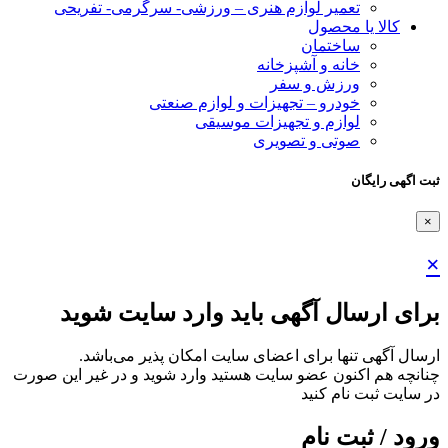
تعمیر لوازم هنری – ورزشی- سرگرمی- تفریحی
کالا یا محصول
ساختمان
خانه و آشپزخانه
ورزش و سفر
خودرو – تجهیزات و لوازم صنعتی
لوازم و تجهیزات موسیقی
صوتی و تصویری
ثبت اگهی رایگان
×
×
برای ارسال آگهی باید وارد سایت شوید
ارسال آگهی تنها برای اعضای سایت امکان پذیر می‌باشد.
چنانچه هم‌ اکنون عضو سایت هستید وارد شوید و در غیر این صورت
در سایت ثبت نام کنید
ورود / ثبت نام