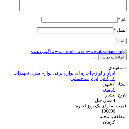
نام
*
ایمیل
*
www.abzarbar.com
آگهی دهنده
اطلاعات تماس
دسته‌بندی
ابزار و لوازم اجاره ای
لوازم برقی
لوازم منزل
تجهیزات
کارگاهی
ابزار ساختمانی
استان / شهر
کرمان
تاریخ انتشار
4 سال قبل
قیمت به ازای یک روز اجاره:
100000
منطقه یا محله:
کرمان