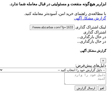
ابزاربر هیچ‌گونه منفعت و مسئولیتی در قبال معامله شما ندارد.
با مطالعه‌ی راهنمای خرید امن، آسوده‌تر معامله کنید.
گزارش مشکل آگهی
لینک اشتراک گذاری
اشتراک گذاری
در حال بارگذاری...
در حال بارگذاری...
گزارش مشکل آگهی
×
دلیل‌های پیش‌فرض:
لغو
ارسال گزارش