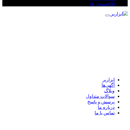
علاقه‌مندی ها
ابزاربر
آگهی‌ها
وبلاگ
سوالات متداول
پرسش و پاسخ
درباره ما
تماس با ما