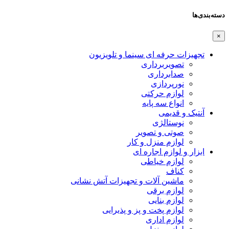
دسته‌بندی‌ها
×
تجهیزات حرفه ای سینما و تلویزیون
تصویربرداری
صدابرداری
نورپردازی
لوازم حرکتی
انواع سه پایه
آنتیک و قدیمی
نوستالژی
صوتی و تصویر
لوازم منزل و کار
ابزار و لوازم اجاره ای
لوازم خیاطی
کناف
ماشین آلات و تجهیزات آتش نشانی
لوازم برقی
لوازم بنایی
لوازم پخت و پز و پذیرایی
لوازم اداری