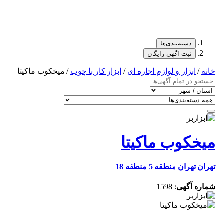
دسته‌بندی‌ها
ثبت اگهی رایگان
خانه
/
ابزار و لوازم اجاره ای
/
ابزار کار با چوب
/ میخکوب ماکیتا
میخکوب ماکیتا
تهران
تهران
منطقه 5
منطقه 18
شماره آگهی:
1598