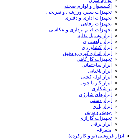
لوازم منزل
اکسسوار و لوازم صحنه
تجهیزات سفر، ورزشی و تفریحی
تجهیزات اداری و دفتری
تجهیزات رفاهی
تجهیزات فیلم برداری و عکاسی
ابزار وسایل نقلیه
ابزار راهسازی
ابزار کشاورزی
ابزار اندازه گیری و دقیق
تجهیزات کارگاهی
ابزار ساختمانی
ابزار باغبانی
ابزار لوله کشی
ابزار کار با چوب
تراشکاری
ابزارهای شارژی
ابزار دستی
ابزار بادی
جوش و برش
تجهیزات گاراژی
ابزار برقی
متفرقه
ابزار فروشی (نو و کارکرده)