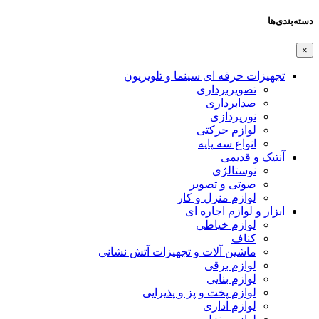
دسته‌بندی‌ها
×
تجهیزات حرفه ای سینما و تلویزیون
تصویربرداری
صدابرداری
نورپردازی
لوازم حرکتی
انواع سه پایه
آنتیک و قدیمی
نوستالژی
صوتی و تصویر
لوازم منزل و کار
ابزار و لوازم اجاره ای
لوازم خیاطی
کناف
ماشین آلات و تجهیزات آتش نشانی
لوازم برقی
لوازم بنایی
لوازم پخت و پز و پذیرایی
لوازم اداری