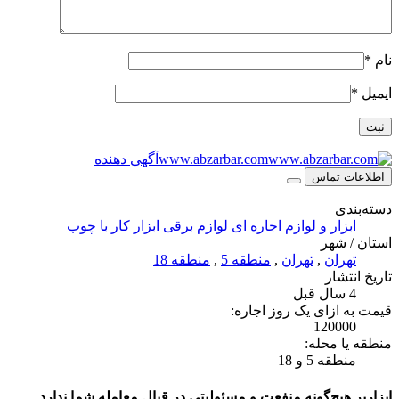
نام
*
ایمیل
*
www.abzarbar.com
آگهی دهنده
اطلاعات تماس
دسته‌بندی
ابزار و لوازم اجاره ای
لوازم برقی
ابزار کار با چوب
استان / شهر
تهران
,
تهران
,
منطقه 5
,
منطقه 18
تاریخ انتشار
4 سال قبل
قیمت به ازای یک روز اجاره:
120000
منطقه یا محله:
منطقه 5 و 18
ابزاربر هیچ‌گونه منفعت و مسئولیتی در قبال معامله شما ندارد.