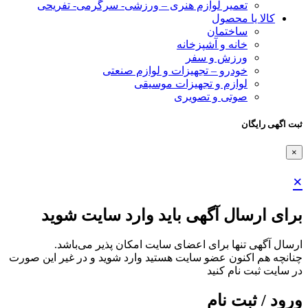
تعمیر لوازم هنری – ورزشی- سرگرمی- تفریحی
کالا یا محصول
ساختمان
خانه و آشپزخانه
ورزش و سفر
خودرو – تجهیزات و لوازم صنعتی
لوازم و تجهیزات موسیقی
صوتی و تصویری
ثبت اگهی رایگان
×
×
برای ارسال آگهی باید وارد سایت شوید
ارسال آگهی تنها برای اعضای سایت امکان پذیر می‌باشد.
چنانچه هم‌ اکنون عضو سایت هستید وارد شوید و در غیر این صورت
در سایت ثبت نام کنید
ورود / ثبت نام