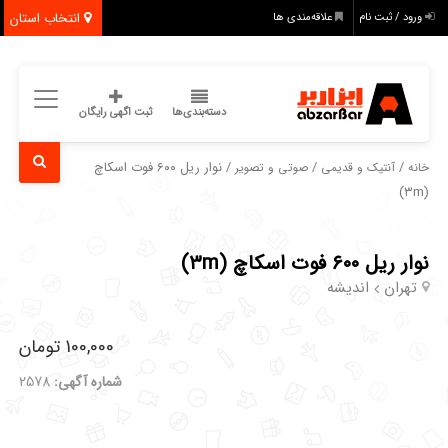
انتخاب استان
ورود / ثبت نام
علاقه‌مندی ها
دسته‌بندی‌ها
ثبت اگهی رایگان
/
/
/ نوار ریل ۶۰۰ فوت اسکاچ
خانه
آنتیک و قدیمی
صوتی و تصویر
(۳m)
نوار ریل ۶۰۰ فوت اسکاچ (۳m)
تهران
اندیشه
100,000 تومان
شماره آگهی:
2578