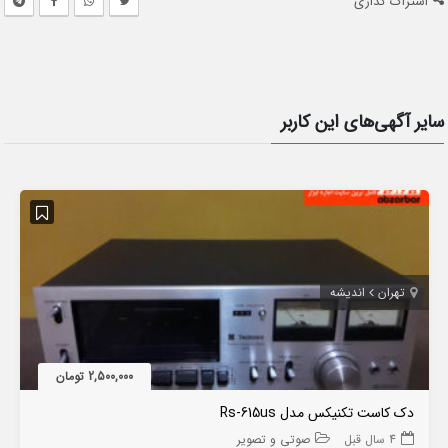
اشتراک گذاری
سایر آگهی‌های این کاربر
تهران
اندیشه
2,500,000 تومان
دک کاست تکنیکس مدل Rs-615us
4 سال قبل
صوتی و تصویر