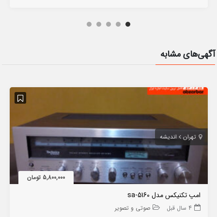
آگهی‌های مشابه
تهران
اندیشه
5,800,000 تومان
امپ تکنیکس مدل sa-5160
4 سال قبل
صوتی و تصویر