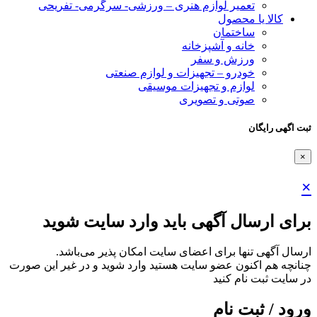
تعمیر لوازم هنری – ورزشی- سرگرمی- تفریحی
کالا یا محصول
ساختمان
خانه و آشپزخانه
ورزش و سفر
خودرو – تجهیزات و لوازم صنعتی
لوازم و تجهیزات موسیقی
صوتی و تصویری
ثبت اگهی رایگان
×
×
برای ارسال آگهی باید وارد سایت شوید
ارسال آگهی تنها برای اعضای سایت امکان پذیر می‌باشد.
چنانچه هم‌ اکنون عضو سایت هستید وارد شوید و در غیر این صورت
در سایت ثبت نام کنید
ورود / ثبت نام