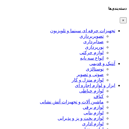
دسته‌بندی‌ها
×
تجهیزات حرفه ای سینما و تلویزیون
تصویربرداری
صدابرداری
نورپردازی
لوازم حرکتی
انواع سه پایه
آنتیک و قدیمی
نوستالژی
صوتی و تصویر
لوازم منزل و کار
ابزار و لوازم اجاره ای
لوازم خیاطی
کناف
ماشین آلات و تجهیزات آتش نشانی
لوازم برقی
لوازم بنایی
لوازم پخت و پز و پذیرایی
لوازم اداری