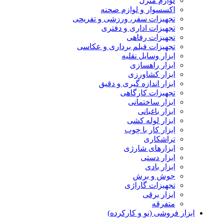
لوازم منزل
اکسسوار و لوازم صحنه
تجهیزات سفر، ورزشی و تفریحی
تجهیزات اداری و دفتری
تجهیزات رفاهی
تجهیزات فیلم برداری و عکاسی
ابزار وسایل نقلیه
ابزار راهسازی
ابزار کشاورزی
ابزار اندازه گیری و دقیق
تجهیزات کارگاهی
ابزار ساختمانی
ابزار باغبانی
ابزار لوله کشی
ابزار کار با چوب
تراشکاری
ابزارهای شارژی
ابزار دستی
ابزار بادی
جوش و برش
تجهیزات گاراژی
ابزار برقی
متفرقه
ابزار فروشی (نو و کارکرده)