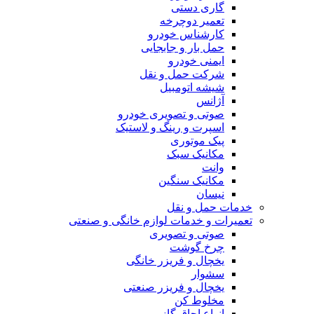
گاری دستی
تعمیر دوچرخه
کارشناس خودرو
حمل بار و جابجایی
ایمنی خودرو
شرکت حمل و نقل
شیشه اتومبیل
آژانس
صوتی و تصویری خودرو
اسپرت و رینگ و لاستیک
پیک موتوری
مکانیک سبک
وانت
مکانیک سنگین
نیسان
خدمات حمل و نقل
تعمیرات و خدمات لوازم خانگی و صنعتی
صوتی و تصویری
چرخ گوشت
یخچال و فریزر خانگی
سشوار
یخچال و فریزر صنعتی
مخلوط کن
انواع اجاق گاز