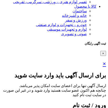
تعمیر لوازم هنری – ورزشی- سرگرمی- تفریحی
کالا یا محصول
ساختمان
خانه و آشپزخانه
ورزش و سفر
خودرو – تجهیزات و لوازم صنعتی
لوازم و تجهیزات موسیقی
صوتی و تصویری
ثبت اگهی رایگان
×
×
برای ارسال آگهی باید وارد سایت شوید
ارسال آگهی تنها برای اعضای سایت امکان پذیر می‌باشد.
چنانچه هم‌ اکنون عضو سایت هستید وارد شوید و در غیر این صورت
در سایت ثبت نام کنید
ورود / ثبت نام