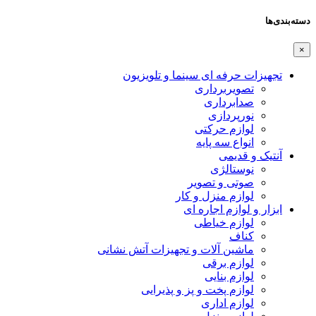
دسته‌بندی‌ها
×
تجهیزات حرفه ای سینما و تلویزیون
تصویربرداری
صدابرداری
نورپردازی
لوازم حرکتی
انواع سه پایه
آنتیک و قدیمی
نوستالژی
صوتی و تصویر
لوازم منزل و کار
ابزار و لوازم اجاره ای
لوازم خیاطی
کناف
ماشین آلات و تجهیزات آتش نشانی
لوازم برقی
لوازم بنایی
لوازم پخت و پز و پذیرایی
لوازم اداری