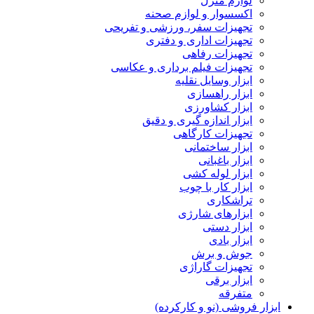
لوازم منزل
اکسسوار و لوازم صحنه
تجهیزات سفر، ورزشی و تفریحی
تجهیزات اداری و دفتری
تجهیزات رفاهی
تجهیزات فیلم برداری و عکاسی
ابزار وسایل نقلیه
ابزار راهسازی
ابزار کشاورزی
ابزار اندازه گیری و دقیق
تجهیزات کارگاهی
ابزار ساختمانی
ابزار باغبانی
ابزار لوله کشی
ابزار کار با چوب
تراشکاری
ابزارهای شارژی
ابزار دستی
ابزار بادی
جوش و برش
تجهیزات گاراژی
ابزار برقی
متفرقه
ابزار فروشی (نو و کارکرده)