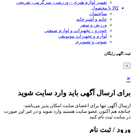
تعمیر لوازم هنری – ورزشی- سرگرمی- تفریحی
کالا یا محصول
ساختمان
خانه و آشپزخانه
ورزش و سفر
خودرو – تجهیزات و لوازم صنعتی
لوازم و تجهیزات موسیقی
صوتی و تصویری
ثبت اگهی رایگان
×
×
برای ارسال آگهی باید وارد سایت شوید
ارسال آگهی تنها برای اعضای سایت امکان پذیر می‌باشد.
چنانچه هم‌ اکنون عضو سایت هستید وارد شوید و در غیر این صورت
در سایت ثبت نام کنید
ورود / ثبت نام