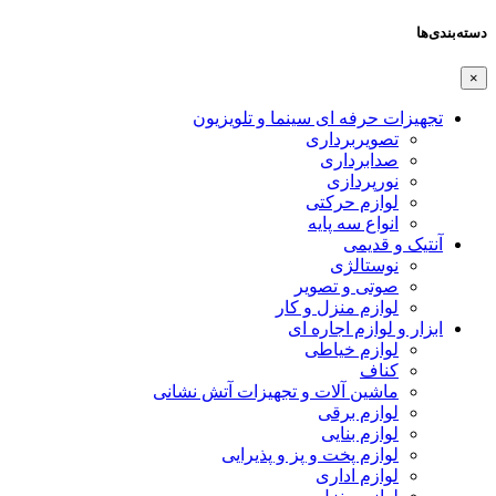
دسته‌بندی‌ها
×
تجهیزات حرفه ای سینما و تلویزیون
تصویربرداری
صدابرداری
نورپردازی
لوازم حرکتی
انواع سه پایه
آنتیک و قدیمی
نوستالژی
صوتی و تصویر
لوازم منزل و کار
ابزار و لوازم اجاره ای
لوازم خیاطی
کناف
ماشین آلات و تجهیزات آتش نشانی
لوازم برقی
لوازم بنایی
لوازم پخت و پز و پذیرایی
لوازم اداری