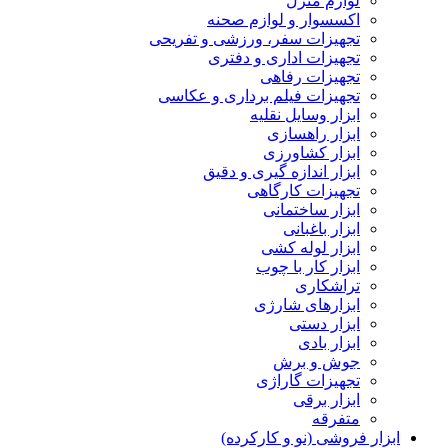
لوازم منزل
اکسسوار و لوازم صحنه
تجهیزات سفر، ورزشی و تفریحی
تجهیزات اداری و دفتری
تجهیزات رفاهی
تجهیزات فیلم برداری و عکاسی
ابزار وسایل نقلیه
ابزار راهسازی
ابزار کشاورزی
ابزار اندازه گیری و دقیق
تجهیزات کارگاهی
ابزار ساختمانی
ابزار باغبانی
ابزار لوله کشی
ابزار کار با چوب
تراشکاری
ابزارهای شارژی
ابزار دستی
ابزار بادی
جوش و برش
تجهیزات گاراژی
ابزار برقی
متفرقه
ابزار فروشی (نو و کارکرده)