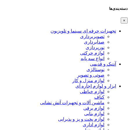
دسته‌بندی‌ها
×
تجهیزات حرفه ای سینما و تلویزیون
تصویربرداری
صدابرداری
نورپردازی
لوازم حرکتی
انواع سه پایه
آنتیک و قدیمی
نوستالژی
صوتی و تصویر
لوازم منزل و کار
ابزار و لوازم اجاره ای
لوازم خیاطی
کناف
ماشین آلات و تجهیزات آتش نشانی
لوازم برقی
لوازم بنایی
لوازم پخت و پز و پذیرایی
لوازم اداری