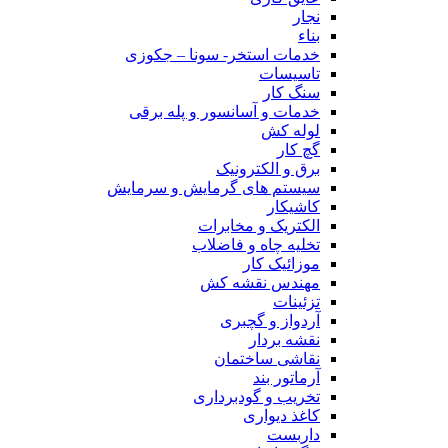
نجار
بناء
خدمات استخر- سونا – جکوزی
تاسیسات
سنگ کار
خدمات و آسانسور و پله برقی
لوله کش
گچ کار
برق و الکترونیک
سیستم های گرمایش و سرمایش
کاشیکار
الکتریک و مخابرات
تخلیه چاه و فاضلاب
موزائیک کار
مهندس نقشه کش
تزئینات
آردواز و گچبری
نقشه بردار
نقاشی ساختمان
آرماتور بند
تخریب و گودبرداری
کاغذ دیواری
داربست