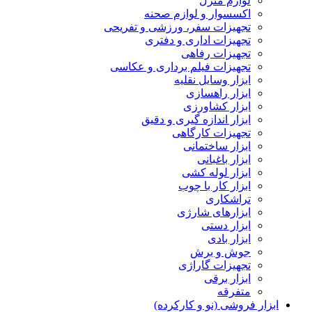
لوازم منزل
اکسسوار و لوازم صحنه
تجهیزات سفر، ورزشی و تفریحی
تجهیزات اداری و دفتری
تجهیزات رفاهی
تجهیزات فیلم برداری و عکاسی
ابزار وسایل نقلیه
ابزار راهسازی
ابزار کشاورزی
ابزار اندازه گیری و دقیق
تجهیزات کارگاهی
ابزار ساختمانی
ابزار باغبانی
ابزار لوله کشی
ابزار کار با چوب
تراشکاری
ابزارهای شارژی
ابزار دستی
ابزار بادی
جوش و برش
تجهیزات گاراژی
ابزار برقی
متفرقه
ابزار فروشی (نو و کارکرده)