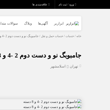
ورود / ثبت نام
علاقه‌مندی ها
ابزاربر
آگهی‌ها
وبلاگ
سوالات متدا
خانه
/
خدمات
/
خدمات حمل و نقل
/ جامبوبگ نو و دست دوم 2 -4 و 8 دسته
جامبوبگ نو و دست دوم 2 -4 و 8 دسته
تهران
اسلامشهر