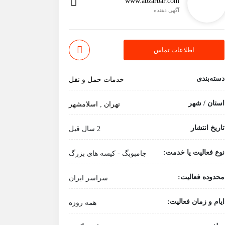
www.abzarbar.com
آگهی دهنده
اطلاعات تماس
دسته‌بندی
خدمات حمل و نقل
استان / شهر
تهران
,
اسلامشهر
تاریخ انتشار
2 سال قبل
نوع فعالیت یا خدمت:
جامبوبگ - کیسه های بزرگ
محدوده فعالیت:
سراسر ایران
ایام و زمان فعالیت:
همه روزه