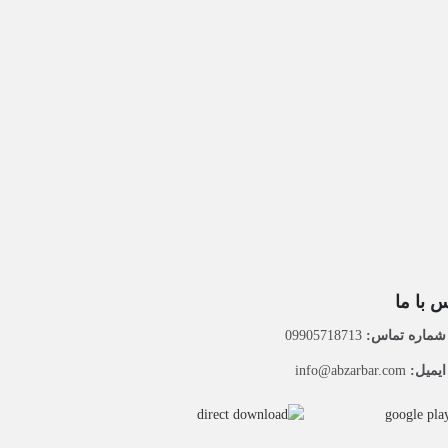
 با ما
ماره تماس:
09905718713
یمیل:
info@abzarbar.com