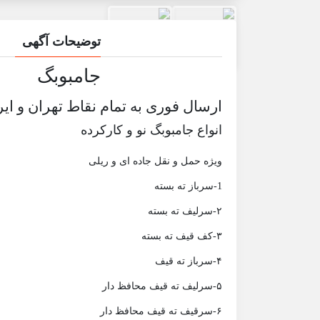
توضیحات آگهی
جامبوبگ
ارسال فوری به تمام نقاط تهران و ای
انواع جامبوبگ نو و کارکرده
ویژه حمل و نقل جاده ای و ریلی
1-سرباز ته بسته
۲-سرلیف ته بسته
۳-کف قیف ته بسته
۴-سرباز ته قیف
۵-سرلیف ته قیف محافظ دار
۶-سرقیف ته قیف محافظ دار